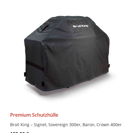
Premium Schutzhülle
Broil King – Signet, Sovereign 300er, Baron, Crown 400er