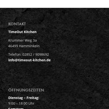
KONTAKT
TimeOut Kitchen
Krummer Weg 3a
46499 Hamminkeln
Telefon: 02852 / 9098692
info@timeout-kitchen.de
ÖFFNUNGSZEITEN
Dienstag – Freitag:
9:00 – 18:00 Uhr
Samstag: