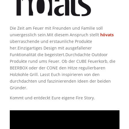
Die Zeit am Feuer mit Freunden und Familie soll
unvergesslich sein.Mit diesem Anspruch stellt
hövats
überraschende und erstaunliche Produkte
her.Einzigartiges Design mit ausgefallener
Funktionalität die begeistert.Durchdachte Outdoor
Produkte rund ums Feuer. Ob der CUBE Feuerkorb, die
BEERBOX oder der CONE den Hitze regulierbaren
Holzkohle Grill. Lasst Euch inspirieren von den
durchdachten und faszinierenden Ideen der beiden
Gründer.
Kommt und entdeckt Eure eigene Fire Story.