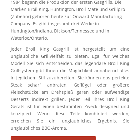
1984 begann die Produktion der ersten Gasgrills. Die
Marken Broil King, Huntington, Broil-Mate und Grillpro
(Zubehör) gehören heute zur Onward Manufacturing
Company. Es gibt insgesamt drei Werke in
Huntington/Indiana, Dickson/Tennessee und in
Waterloo/Ontario.
Jeder Broil King Gasgrill ist hergestellt um eine
unglaubliche Grillvielfalt zu bieten. Egal für welches
Modell Sie sich entscheiden, das legendäre Broil King
Grillsystem gibt Ihnen die Möglichkeit annähernd alles
in jeglichem Stil zuzubereiten. Sie können das perfekte
Steak scharf anbraten, Geflügel oder größere
Fleischstücke am Drehspieß garen oder aufwendige
Desserts indirekt grillen. Jeder Teil Ihres Broil King
Geräts ist für einen bestimmten Zweck designed und
konzipiert. Wenn diese Teile kombiniert werden,
erreichen Sie ein unglaubliches Ergebnis. Sie
unglaubliches BBQ-Aroma.