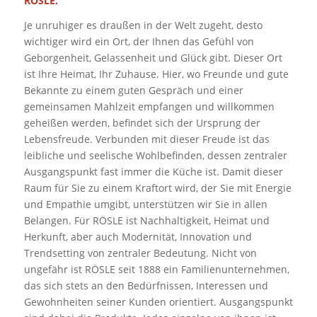
RÖSLE.
Je unruhiger es draußen in der Welt zugeht, desto
wichtiger wird ein Ort, der Ihnen das Gefühl von
Geborgenheit, Gelassenheit und Glück gibt. Dieser Ort
ist Ihre Heimat, Ihr Zuhause. Hier, wo Freunde und gute
Bekannte zu einem guten Gespräch und einer
gemeinsamen Mahlzeit empfangen und willkommen
geheißen werden, befindet sich der Ursprung der
Lebensfreude. Verbunden mit dieser Freude ist das
leibliche und seelische Wohlbefinden, dessen zentraler
Ausgangspunkt fast immer die Küche ist. Damit dieser
Raum für Sie zu einem Kraftort wird, der Sie mit Energie
und Empathie umgibt, unterstützen wir Sie in allen
Belangen. Für RÖSLE ist Nachhaltigkeit, Heimat und
Herkunft, aber auch Modernität, Innovation und
Trendsetting von zentraler Bedeutung. Nicht von
ungefähr ist RÖSLE seit 1888 ein Familienunternehmen,
das sich stets an den Bedürfnissen, Interessen und
Gewohnheiten seiner Kunden orientiert. Ausgangspunkt