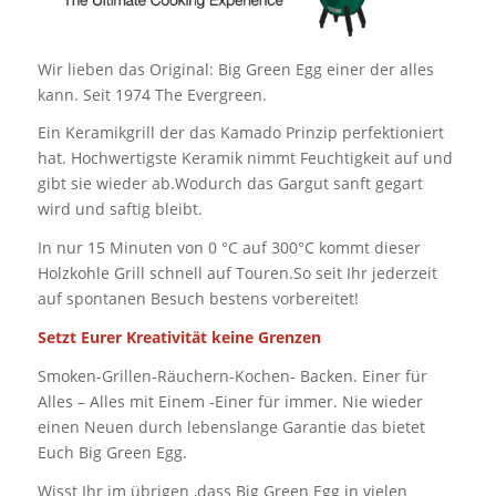
Wir lieben das Original: Big Green Egg einer der alles
kann. Seit 1974 The Evergreen.
Ein Keramikgrill der das Kamado Prinzip perfektioniert
hat. Hochwertigste Keramik nimmt Feuchtigkeit auf und
gibt sie wieder ab.Wodurch das Gargut sanft gegart
wird und saftig bleibt.
In nur 15 Minuten von 0 °C auf 300°C kommt dieser
Holzkohle Grill schnell auf Touren.So seit Ihr jederzeit
auf spontanen Besuch bestens vorbereitet!
Setzt Eurer Kreativität keine Grenzen
Smoken-Grillen-Räuchern-Kochen- Backen. Einer für
Alles – Alles mit Einem -Einer für immer. Nie wieder
einen Neuen durch lebenslange Garantie das bietet
Euch Big Green Egg.
Wisst Ihr im übrigen ,dass Big Green Egg in vielen