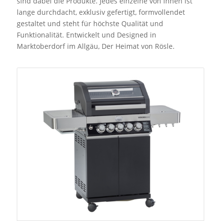
sind dabei die Produkte. Jedes einzelne von ihnen ist
lange durchdacht, exklusiv gefertigt, formvollendet
gestaltet und steht für höchste Qualität und
Funktionalität. Entwickelt und Designed in
Marktoberdorf im Allgäu, Der Heimat von Rösle.