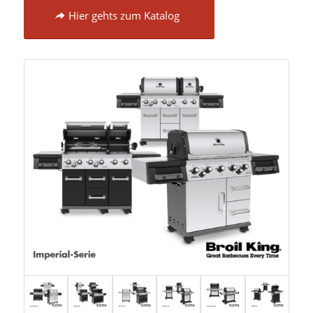
Hier gehts zum Katalog