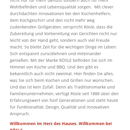
nicht nur für mehr Genuss sondern auch für mehr
Wohlbefinden und Lebensqualität sorgen. Mit clever
durchdachten Innovationen bei den Küchenhelfern,
dem Kochgeschirr und den nicht mehr weg
zudenkenden Grillgeräten, verspricht Rösle, dass die
Zubereitung und Vorbereitung von Gerichten nicht nur
leicht von der Hand geht, sondern auch viel Freude
macht. So bleibt Zeit für die wichtigen Dinge im Leben:
Sich entspannt zurücklehnen und miteinander
genießen. Mit der Marke RÖSLE befinden Sie sich im
Himmel von Küche und BBQ. Und den gibt es
bekanntlich auch nicht zweimal. Hier finden Sie alles,
was Sie sich beim Kochen und Grillen nur wünschen.
Und das ist kein Zufall. Denn als Traditionsmarke und
Familienunternehmen, verfügt Rösle seit 1888 über den
Erfahrungswert von fünf Generationen und steht heute
für Funktionalität, Design, Qualität und innovativen
Anspruch.
Willkommen im Herz des Hauses.
Willkommen bei