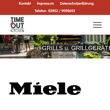
Kontakt
Impressum
Datenschutzerklärung
Telefon: 02852 / 9098692
GRILLS u. GRILLGERÄT