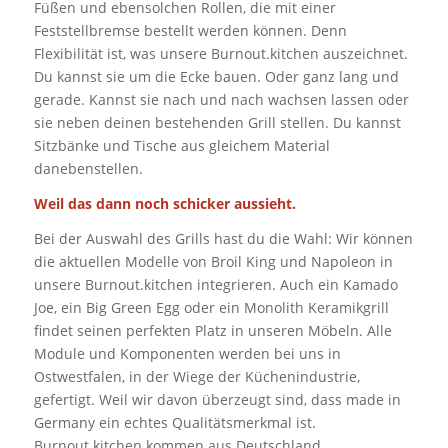
Füßen und ebensolchen Rollen, die mit einer
Feststellbremse bestellt werden können. Denn
Flexibilität ist, was unsere Burnout.kitchen auszeichnet.
Du kannst sie um die Ecke bauen. Oder ganz lang und
gerade. Kannst sie nach und nach wachsen lassen oder
sie neben deinen bestehenden Grill stellen. Du kannst
Sitzbänke und Tische aus gleichem Material
danebenstellen.
Weil das dann noch schicker aussieht.
Bei der Auswahl des Grills hast du die Wahl: Wir können
die aktuellen Modelle von Broil King und Napoleon in
unsere Burnout.kitchen integrieren. Auch ein Kamado
Joe, ein Big Green Egg oder ein Monolith Keramikgrill
findet seinen perfekten Platz in unseren Möbeln. Alle
Module und Komponenten werden bei uns in
Ostwestfalen, in der Wiege der Küchenindustrie,
gefertigt. Weil wir davon überzeugt sind, dass made in
Germany ein echtes Qualitätsmerkmal ist.
Burnout.kitchen kommen aus Deutschland.