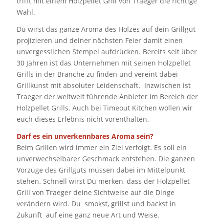
trifft mit einem Holzpellet Grill von Traeger die richtige
Wahl.
Du wirst das ganze Aroma des Holzes auf dein Grillgut
projizieren und deiner nächsten Feier damit einen
unvergesslichen Stempel aufdrücken. Bereits seit über
30 Jahren ist das Unternehmen mit seinen Holzpellet
Grills in der Branche zu finden und vereint dabei
Grillkunst mit absoluter Leidenschaft. Inzwischen ist
Traeger der weltweit führende Anbieter im Bereich der
Holzpellet Grills. Auch bei Timeout Kitchen wollen wir
euch dieses Erlebnis nicht vorenthalten.
Darf es ein unverkennbares Aroma sein?
Beim Grillen wird immer ein Ziel verfolgt. Es soll ein
unverwechselbarer Geschmack entstehen. Die ganzen
Vorzüge des Grillguts müssen dabei im Mittelpunkt
stehen. Schnell wirst Du merken, dass der Holzpellet
Grill von Traeger deine Sichtweise auf die Dinge
verändern wird. Du smokst, grillst und backst in
Zukunft auf eine ganz neue Art und Weise.