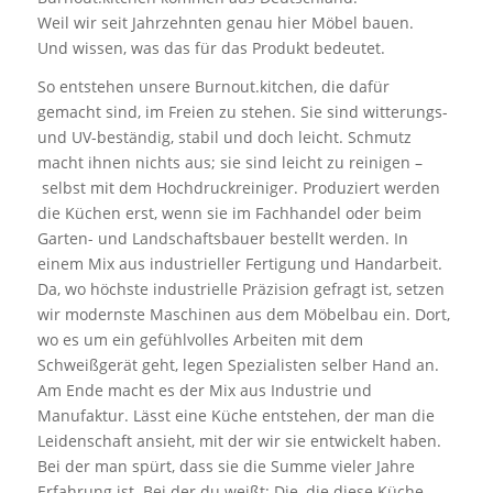
Weil wir seit Jahrzehnten genau hier Möbel bauen.
Und wissen, was das für das Produkt bedeutet.
So entstehen unsere Burnout.kitchen, die dafür
gemacht sind, im Freien zu stehen. Sie sind witterungs-
und UV-beständig, stabil und doch leicht. Schmutz
macht ihnen nichts aus; sie sind leicht zu reinigen –
selbst mit dem Hochdruckreiniger. Produziert werden
die Küchen erst, wenn sie im Fachhandel oder beim
Garten- und Landschaftsbauer bestellt werden. In
einem Mix aus industrieller Fertigung und Handarbeit.
Da, wo höchste industrielle Präzision gefragt ist, setzen
wir modernste Maschinen aus dem Möbelbau ein. Dort,
wo es um ein gefühlvolles Arbeiten mit dem
Schweißgerät geht, legen Spezialisten selber Hand an.
Am Ende macht es der Mix aus Industrie und
Manufaktur. Lässt eine Küche entstehen, der man die
Leidenschaft ansieht, mit der wir sie entwickelt haben.
Bei der man spürt, dass sie die Summe vieler Jahre
Erfahrung ist. Bei der du weißt: Die, die diese Küche