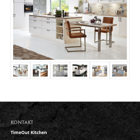
KONTAKT
TimeOut Kitchen