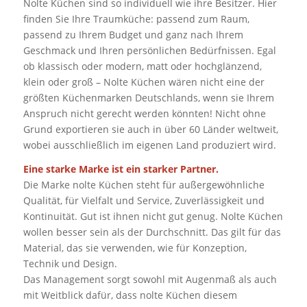
Nolte Küchen sind so individuell wie ihre Besitzer. Hier
finden Sie Ihre Traumküche: passend zum Raum,
passend zu Ihrem Budget und ganz nach Ihrem
Geschmack und Ihren persönlichen Bedürfnissen. Egal
ob klassisch oder modern, matt oder hochglänzend,
klein oder groß – Nolte Küchen wären nicht eine der
größten Küchenmarken Deutschlands, wenn sie Ihrem
Anspruch nicht gerecht werden könnten! Nicht ohne
Grund exportieren sie auch in über 60 Länder weltweit,
wobei ausschließlich im eigenen Land produziert wird.
Eine starke Marke ist ein starker Partner.
Die Marke nolte Küchen steht für außergewöhnliche
Qualität, für Vielfalt und Service, Zuverlässigkeit und
Kontinuität. Gut ist ihnen nicht gut genug. Nolte Küchen
wollen besser sein als der Durchschnitt. Das gilt für das
Material, das sie verwenden, wie für Konzeption,
Technik und Design.
Das Management sorgt sowohl mit Augenmaß als auch
mit Weitblick dafür, dass nolte Küchen diesem