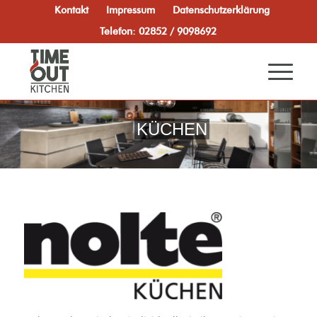
Kontakt
Impressum
Datenschutzerklärung
Telefon: 02852 / 9098692
KÜCHEN