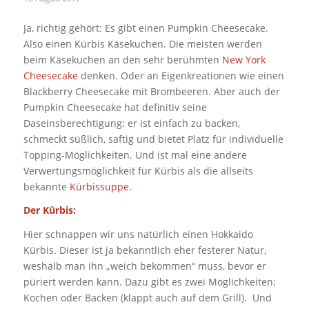
Ja, richtig gehört: Es gibt einen Pumpkin Cheesecake.
Also einen Kürbis Käsekuchen. Die meisten werden
beim Käsekuchen an den sehr berühmten
New York
Cheesecake
denken. Oder an Eigenkreationen wie einen
Blackberry Cheesecake mit Brombeeren. Aber auch der
Pumpkin Cheesecake hat definitiv seine
Daseinsberechtigung: er ist einfach zu backen,
schmeckt süßlich, saftig und bietet Platz für individuelle
Topping-Möglichkeiten. Und ist mal eine andere
Verwertungsmöglichkeit für Kürbis als die allseits
bekannte
Kürbissuppe
.
Der Kürbis:
Hier schnappen wir uns natürlich einen Hokkaido
Kürbis. Dieser ist ja bekanntlich eher festerer Natur,
weshalb man ihn „weich bekommen“ muss, bevor er
püriert werden kann. Dazu gibt es zwei Möglichkeiten:
Kochen oder Backen (klappt auch auf dem Grill). Und