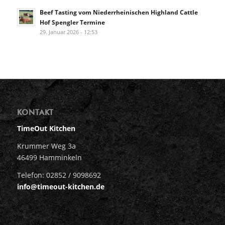
Beef Tasting vom Niederrheinischen Highland Cattle
Hof Spengler Termine
29. Januar 2026 - 12:53
KONTAKT
TimeOut Kitchen
Krummer Weg 3a
46499 Hamminkeln
Telefon: 02852 / 9098692
info@timeout-kitchen.de