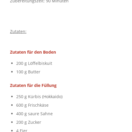
Zubereitungszeit: 90 Minuten
Zutaten:
Zutaten für den Boden
200 g Löffelbiskuit
100 g Butter
Zutaten für die Füllung
250 g Kürbis (Hokkaido)
600 g Frischkäse
400 g saure Sahne
200 g Zucker
4 Eier