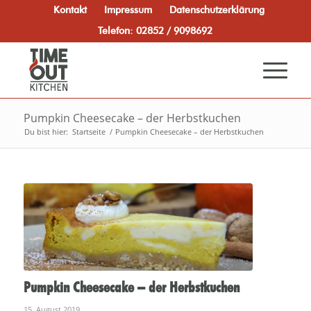
Kontakt
Impressum
Datenschutzerklärung
Telefon: 02852 / 9098692
Pumpkin Cheesecake – der Herbstkuchen
Du bist hier:
Startseite
/
Pumpkin Cheesecake – der Herbstkuchen
Pumpkin Cheesecake – der Herbstkuchen
15. August 2019