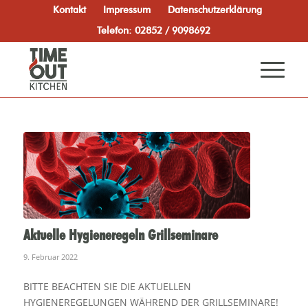
Kontakt
Impressum
Datenschutzerklärung
Telefon: 02852 / 9098692
Aktuelle Hygieneregeln Grillseminare
9. Februar 2022
BITTE BEACHTEN SIE DIE AKTUELLEN
HYGIENEREGELUNGEN WÄHREND DER GRILLSEMINARE!