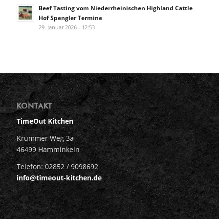
Beef Tasting vom Niederrheinischen Highland Cattle
Hof Spengler Termine
29. Januar 2026 - 12:53
KONTAKT
TimeOut Kitchen
Krummer Weg 3a
46499 Hamminkeln
Telefon: 02852 / 9098692
info@timeout-kitchen.de