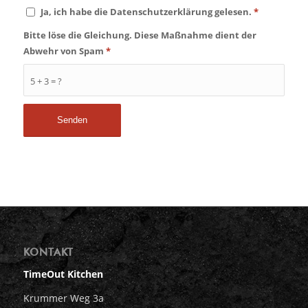
Ja, ich habe die Datenschutzerklärung gelesen.
*
Bitte löse die Gleichung. Diese Maßnahme dient der
Abwehr von Spam
*
5 + 3 = ?
KONTAKT
TimeOut Kitchen
Krummer Weg 3a