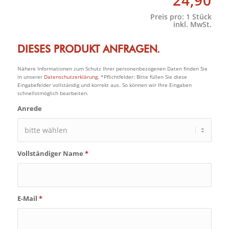
24,90
Preis pro:
1 Stück
inkl. MwSt.
DIESES PRODUKT ANFRAGEN.
Nähere Informationen zum Schutz Ihrer personenbezogenen Daten finden Sie
in unserer
Datenschutzerklärung.
*Pflichtfelder: Bitte füllen Sie diese
Eingabefelder vollständig und korrekt aus. So können wir Ihre Eingaben
schnellstmöglich bearbeiten.
Anrede
Vollständiger Name
*
E-Mail
*